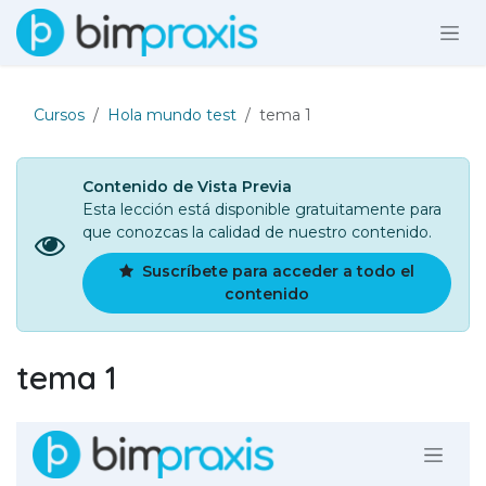
Ir al contenido
Cursos
Hola mundo test
tema 1
Contenido de Vista Previa
Esta lección está disponible gratuitamente para
que conozcas la calidad de nuestro contenido.
Suscríbete para acceder a todo el
contenido
tema 1